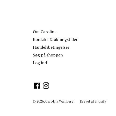
Om Carolina
Kontakt & åbningstider
Handelsbetingelser
Søg på shoppen
Log ind
Facebook
Instagram
© 2026,
Carolina Wahlberg
Drevet af Shopify