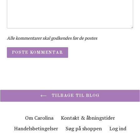
Alle kommentarer skal godkendes før de postes
TILBAGE TIL BLOG
Om Carolina
Kontakt & åbningstider
Handelsbetingelser
Søg på shoppen
Log ind