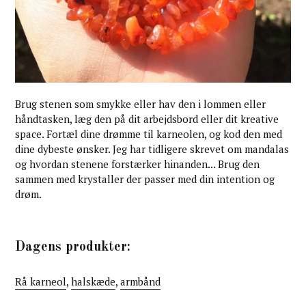
Brug stenen som smykke eller hav den i lommen eller
håndtasken, læg den på dit arbejdsbord eller dit kreative
space. Fortæl dine drømme til karneolen, og kod den med
dine dybeste ønsker. Jeg har tidligere skrevet om mandalas
og hvordan stenene forstærker hinanden... Brug den
sammen med krystaller der passer med din intention og
drøm.
Dagens produkter:
Rå karneol
,
halskæde
,
armbånd