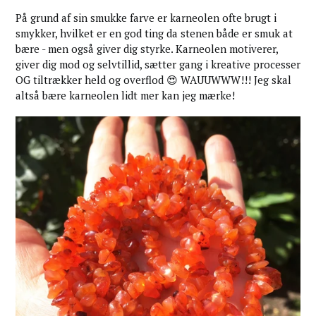
På grund af sin smukke farve er karneolen ofte brugt i
smykker, hvilket er en god ting da stenen både er smuk at
bære - men også giver dig styrke. Karneolen motiverer,
giver dig mod og selvtillid, sætter gang i kreative processer
OG tiltrækker held og overflod 😍 WAUUWWW!!! Jeg skal
altså bære karneolen lidt mer kan jeg mærke!