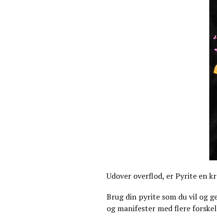
Udover overflod, er Pyrite en k
Brug din pyrite som du vil og 
og manifester med flere forskell