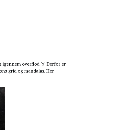
t igennem overflod 🌞 Derfor er
tions grid og mandalas. Her