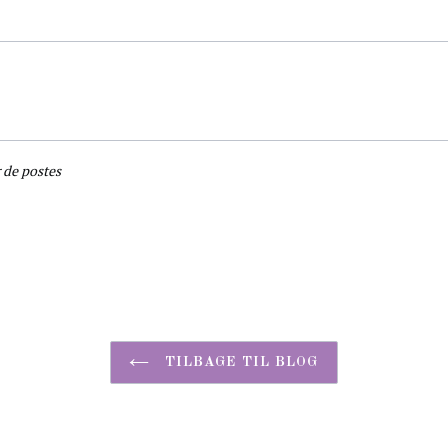
 de postes
TILBAGE TIL BLOG