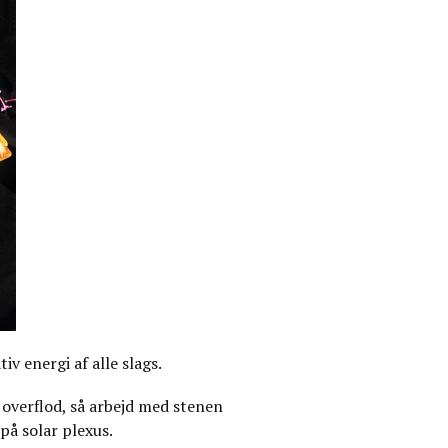
iv energi af alle slags.
 overflod, så arbejd med stenen
på solar plexus.