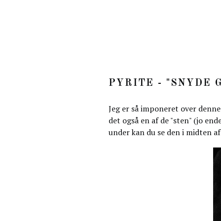
PYRITE - "SNYDE 
Jeg er så imponeret over denne
det også en af de "sten" (jo end
under kan du se den i midten a